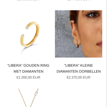
prijs
prijs
"LIBERA" GOUDEN RING
"LIBERA" KLEINE
MET DIAMANTEN
DIAMANTEN OORBELLEN
Normale
Normale
€1.260,00 EUR
€2.370,00 EUR
prijs
prijs