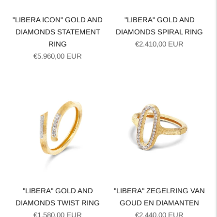
"LIBERA ICON" GOLD AND
"LIBERA" GOLD AND
DIAMONDS STATEMENT
DIAMONDS SPIRAL RING
Normale
RING
€2.410,00 EUR
Normale
prijs
€5.960,00 EUR
prijs
"LIBERA" GOLD AND
"LIBERA" ZEGELRING VAN
DIAMONDS TWIST RING
GOUD EN DIAMANTEN
Normale
Normale
€1.580,00 EUR
€2.440,00 EUR