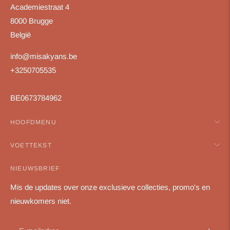
Academiestraat 4
8000 Brugge
België
info@misakyans.be
+3250705535
BE0673784962
HOOFDMENU
VOETTEKST
NIEUWSBRIEF
Mis de updates over onze exclusieve collecties, promo's en
nieuwkomers niet.