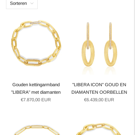
Sorteren
Gouden kettingarmband
"LIBERA ICON" GOUD EN
"LIBERA" met diamanten
DIAMANTEN OORBELLEN
Normale
Normale
€7.870,00 EUR
€6.439,00 EUR
prijs
prijs