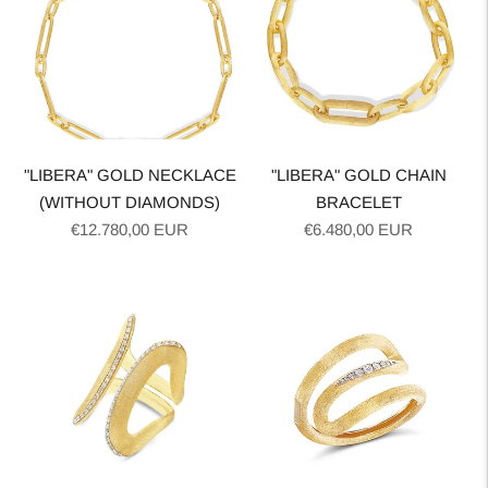
"LIBERA" GOLD NECKLACE
"LIBERA" GOLD CHAIN
(WITHOUT DIAMONDS)
BRACELET
Normale
Normale
€12.780,00 EUR
€6.480,00 EUR
prijs
prijs